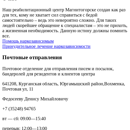
Наш реабилитационный центр Магнитогорске создан как раз
для тех, кому не хватает сил справиться с бедой
самостоятельно – ведь это невероятно сложно. Для таких
людей скорейшее обращение к специалистам – это не прихоть,
а жизненная необходимость. Данную истину должны помнить
все.
Помощь наркозависимым
Принудительное лечение наркозависимости
Почтовые отправления
Почтовое отделение для отправления писем и посылок,
бандеролей для резидентов и клиентов центра
641208, Курганская область, Юргамышский район,Вохменка,
Почтовая ул, 11
Федосееву Денису Михайловичу
+7 (35248) 94765
вт — сб: 09:00—15:40
перерыв: 12:00—13:00