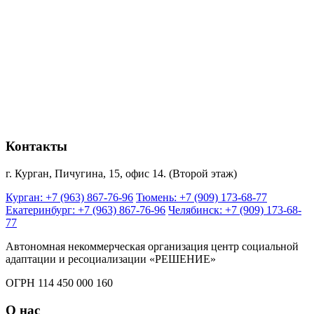
Контакты
г. Курган, Пичугина, 15, офис 14. (Второй этаж)
Курган: +7 (963) 867-76-96
Тюмень: +7 (909) 173-68-77
Екатеринбург: +7 (963) 867-76-96
Челябинск: +7 (909) 173-68-
77
Автономная некоммерческая организация центр социальной
адаптации и ресоциализации «РЕШЕНИЕ»
ОГРН 114 450 000 160
О нас