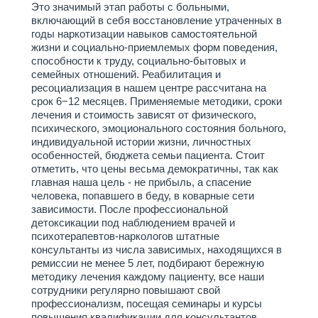
Это значимый этап работы с больными,
включающий в себя восстановление утраченных в
годы наркотизации навыков самостоятельной
жизни и социально-приемлемых форм поведения,
способности к труду, социально-бытовых и
семейных отношений. Реабилитация и
ресоциализация в нашем центре рассчитана на
срок 6−12 месяцев. Применяемые методики, сроки
лечения и стоимость зависят от физического,
психического, эмоционального состояния больного,
индивидуальной истории жизни, личностных
особенностей, бюджета семьи пациента. Стоит
отметить, что цены весьма демократичны, так как
главная наша цель - не прибыль, а спасение
человека, попавшего в беду, в коварные сети
зависимости. После профессиональной
детоксикации под наблюдением врачей и
психотерапевтов-наркологов штатные
консультанты из числа зависимых, находящихся в
ремиссии не менее 5 лет, подбирают бережную
методику лечения каждому пациенту, все наши
сотрудники регулярно повышают свой
профессионализм, посещая семинары и курсы
повышения квалификации для консультантов