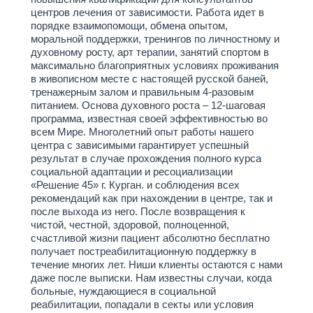
центров лечения от зависимости. Работа идет в
порядке взаимопомощи, обмена опытом,
моральной поддержки, тренингов по личностному и
духовному росту, арт терапии, занятий спортом в
максимально благоприятных условиях проживания
в живописном месте с настоящей русской баней,
тренажерным залом и правильным 4-разовым
питанием. Основа духовного роста – 12-шаговая
программа, известная своей эффективностью во
всем Мире. Многолетний опыт работы нашего
центра с зависимыми гарантирует успешный
результат в случае прохождения полного курса
социальной адаптации и ресоциализации
«Решение 45» г. Курган. и соблюдения всех
рекомендаций как при нахождении в центре, так и
после выхода из него. После возвращения к
чистой, честной, здоровой, полноценной,
счастливой жизни пациент абсолютно бесплатно
получает постреабилитационную поддержку в
течение многих лет. Ниши клиенты остаются с нами
даже после выписки. Нам известны случаи, когда
больные, нуждающиеся в социальной
реабилитации, попадали в секты или условия